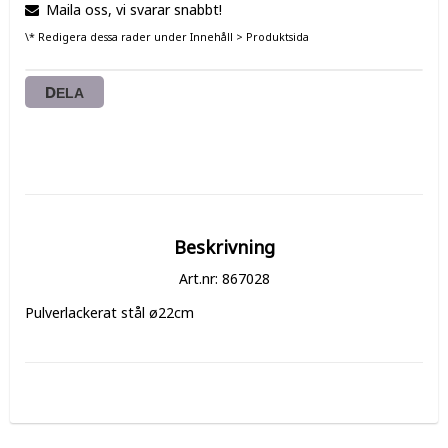
Maila oss, vi svarar snabbt!
\* Redigera dessa rader under Innehåll > Produktsida
DELA
Beskrivning
Art.nr: 867028
Pulverlackerat stål ø22cm