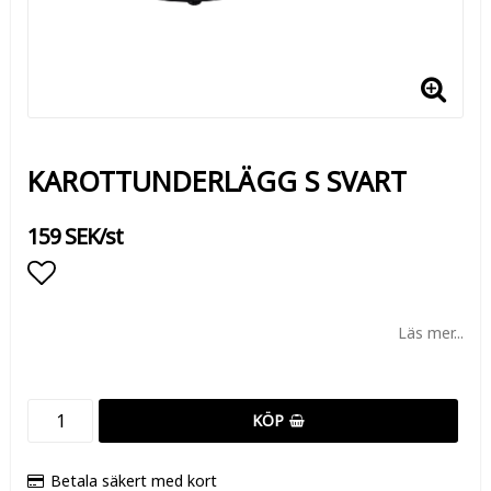
KAROTTUNDERLÄGG S SVART
159 SEK/st
Lägg till i favoritlistan
Läs mer...
KÖP
Betala säkert med kort