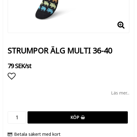
STRUMPOR ÄLG MULTI 36-40
79 SEK/st
Lägg till i favoritlistan
Läs mer...
KÖP
Betala säkert med kort