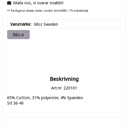
Maila oss, vi svarar snabbt!
\* Redigera dessa rader under Innehåll > Produktsida
Varumärke
Moz Sweden
DELA
Beskrivning
Art.nr: 220101
65% Cotton, 31% polyester, 4% Spandex

Stl 36-40