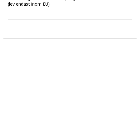
(lev endast inom EU)