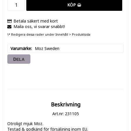
KÖP
Betala säkert med kort
Maila oss, vi svarar snabbt!
\* Redigera dessa rader under Innehåll > Produktsida
Varumärke
Moz Sweden
DELA
Beskrivning
Art.nr: 231105
Otroligt mjuk Moz.

Testad & godkänd för försäljning inom EU.
