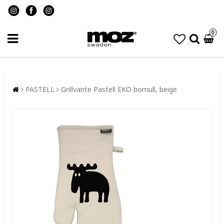
0
PASTELL
Grillvante Pastell EKO bomull, beige