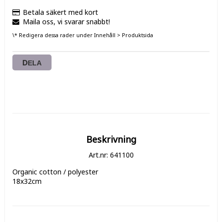
Betala säkert med kort
Maila oss, vi svarar snabbt!
\* Redigera dessa rader under Innehåll > Produktsida
DELA
Beskrivning
Art.nr: 641100
Organic cotton / polyester

18x32cm