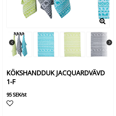
KÖKSHANDDUK JACQUARDVÄVD
1-F
95 SEK/st
Lägg till i favoritlistan