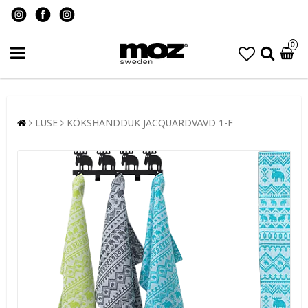
0
LUSE
KÖKSHANDDUK JACQUARDVÄVD 1-F