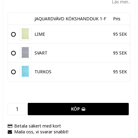
Läs mer...
JAQUARDVÄVD KÖKSHANDDUK 1-F
Pris
LIME
95 SEK
SVART
95 SEK
TURKOS
95 SEK
KÖP
Betala säkert med kort
Maila oss, vi svarar snabbt!